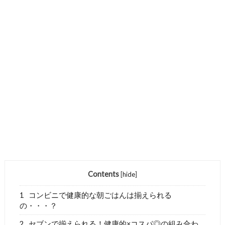
Contents
[
hide
]
1
コンビニで健康的な朝ごはんは揃えられる
の・・・？
2
セブンで揃えられる！健康的×コスパ◎の組み合わ