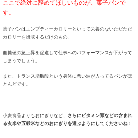
ここで絶対に辞めてほしいものが、菓子パンで
す。
菓子パンはエンプティーカロリーといって栄養のないただただ
カロリーを摂取するだけのもの。
血糖値の急上昇を促進して仕事へのパフォーマンスが下がって
しまうでしょう。
また、トランス脂肪酸という身体に悪い油が入ってるパンがほ
とんどです。
小麦食品よりもおにぎりなど、
さらにビタミン類などの含まれ
る玄米や五穀米などのおにぎりを選ぶようにしてくださいね！