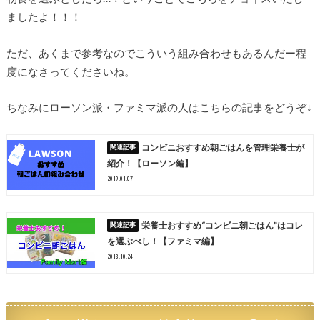
ましたよ！！！
ただ、あくまで参考なのでこういう組み合わせもあるんだー程
度になさってくださいね。
ちなみにローソン派・ファミマ派の人はこちらの記事をどうぞ↓
コンビニおすすめ朝ごはんを管理栄養士が
紹介！【ローソン編】
2019.01.07
栄養士おすすめ“コンビニ朝ごはん”はコレ
を選ぶべし！【ファミマ編】
2018.10.24