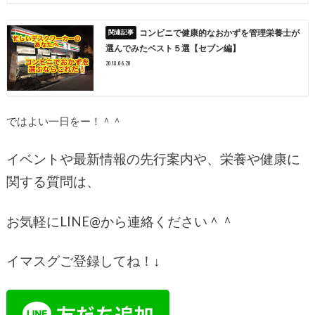
コンビニで健康的なおかずを管理栄養士が
選んでみたベスト５選【セブン編】
2018.06.20
ではよい一日をー！＾＾
イベントや最新情報の先行案内や、栄養や健康に
関する質問は、
お気軽に
LINE@
から連絡ください＾＾
イマスグご登録してね！
↓