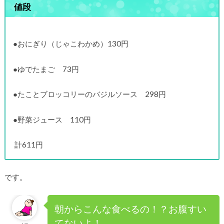
値段
●おにぎり（じゃこわかめ）130円
●ゆでたまご 73円
●たことブロッコリーのバジルソース 298円
●野菜ジュース 110円
計611円
です。
朝からこんな食べるの！？お腹すい
てないよ！