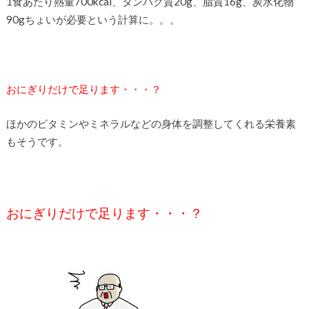
1食あたり熱量700kcal、タンパク質20g、脂質16g、炭水化物
90gちょいが必要という計算に。。。
おにぎりだけで足ります・・・？
ほかのビタミンやミネラルなどの身体を調整してくれる栄養素
もそうです。
おにぎりだけで足ります・・・？