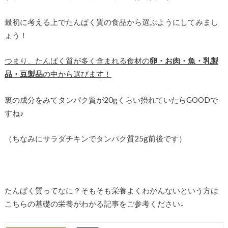
最初に考える上でたんぱく質の食品から選ぶようにしてみまし
ょう！
つまり、たんぱく質が多く含まれる食材の
卵・お肉・魚・乳製
品・豆製品
の中から選びます！
裏の成分をみてタンパク質が20gくらい摂れていたらGOODで
すね♪
（ちなみにサラダチキンでタンパク質25g前後です）
たんぱく質ってなに？そもそも栄養よくわかんないという方は
こちらの基礎の栄養がわかる記事をご参考ください↓