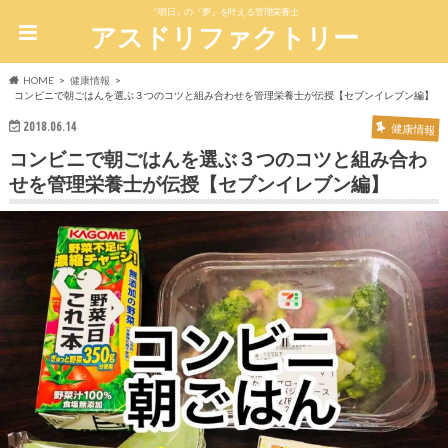
『明日』の『夢』を叶える管理栄養士
アスドリファクトリー
HOME
健康情報
コンビニで朝ごはんを選ぶ３つのコツと組み合わせを管理栄養士が伝授【セブンイレブン編】
2018.06.14
健康情報
コンビニで朝ごはんを選ぶ３つのコツと組み合わ
せを管理栄養士が伝授【セブンイレブン編】