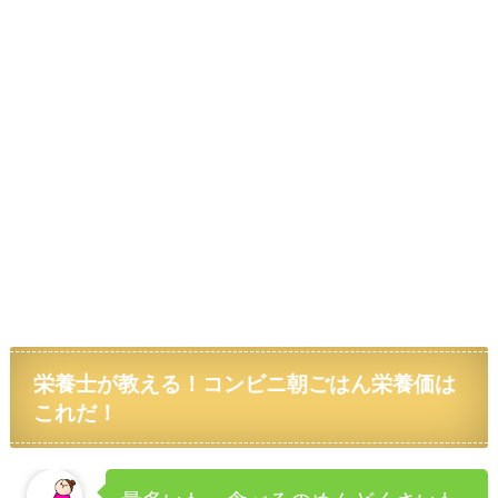
栄養士が教える！コンビニ朝ごはん栄養価は
これだ！