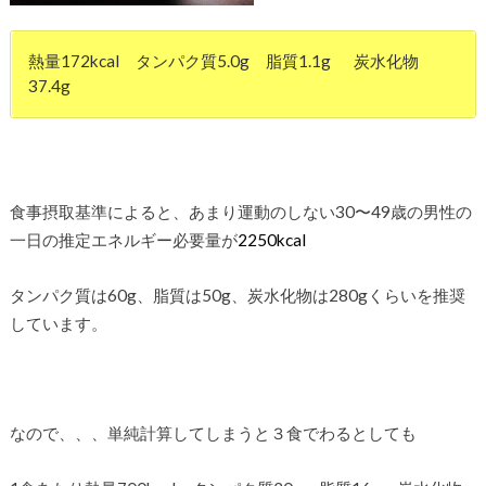
熱量172kcal タンパク質5.0g 脂質1.1g 炭水化物
37.4g
食事摂取基準によると、あまり運動のしない30〜49歳の男性の
一日の推定エネルギー必要量が
2250kcal
タンパク質は60g、脂質は50g、炭水化物は280gくらいを推奨
しています。
なので、、、単純計算してしまうと３食でわるとしても