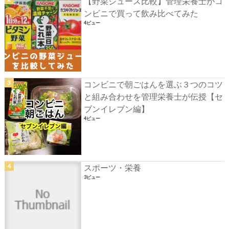
【野菜ジュース比較】管理栄養士がコ
ンビニで買って飲み比べてみた
4ビュー
コンビニで朝ごはんを選ぶ３つのコツ
と組み合わせを管理栄養士が伝授【セ
ブンイレブン編】
4ビュー
スポーツ・栄養
3ビュー