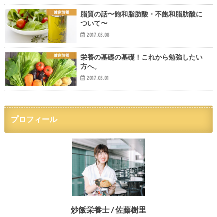
健康情報
脂質の話〜飽和脂肪酸・不飽和脂肪酸に
ついて〜
2017.03.08
健康情報
栄養の基礎の基礎！これから勉強したい
方へ。
2017.03.01
プロフィール
炒飯栄養士 / 佐藤樹里