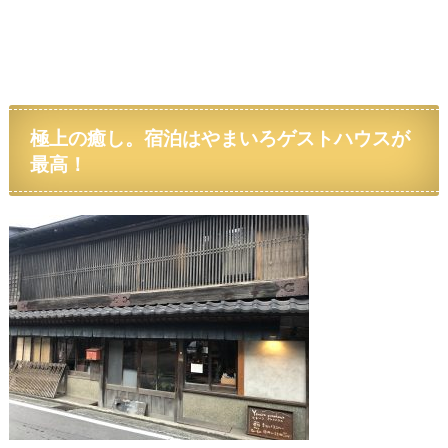
極上の癒し。宿泊は
やまいろゲスト
ハウスが
最高！