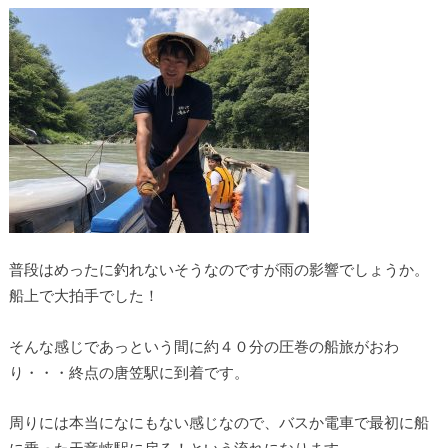
普段はめったに釣れないそうなのですが雨の影響でしょうか。
船上で大拍手でした！
そんな感じであっという間に約４０分の圧巻の船旅がおわ
り・・・終点の唐笠駅に到着です。
周りには本当になにもない感じなので、バスか電車で最初に船