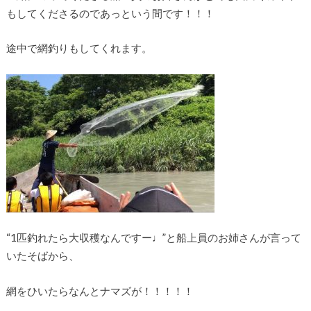
もしてくださるのであっという間です！！！
途中で網釣りもしてくれます。
“1匹釣れたら大収穫なんですー♩”と船上員のお姉さんが言って
いたそばから、
網をひいたらなんとナマズが！！！！！