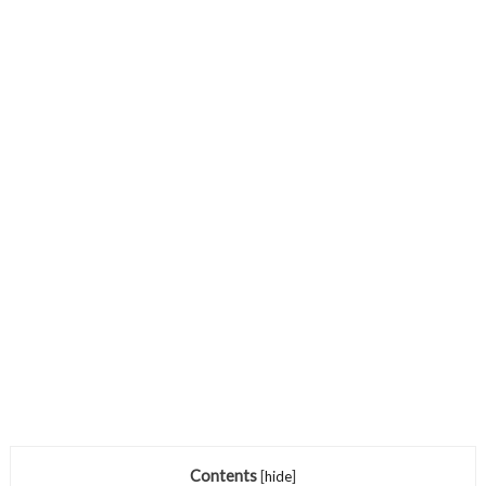
Contents
[
hide
]