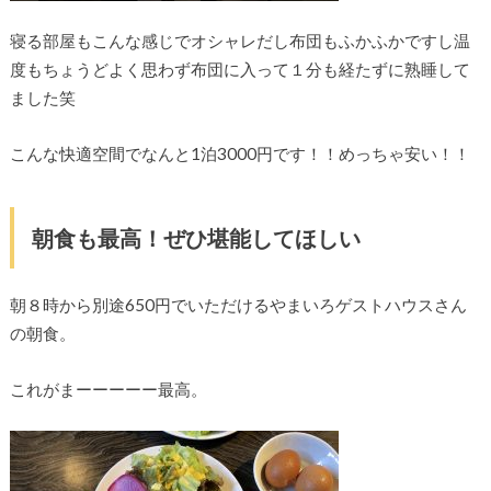
寝る部屋もこんな感じでオシャレだし布団もふかふかですし温
度もちょうどよく思わず布団に入って１分も経たずに熟睡して
ました笑
こんな快適空間でなんと1泊3000円です！！めっちゃ安い！！
朝食も最高！ぜひ堪能してほしい
朝８時から別途650円でいただけるやまいろゲストハウスさん
の朝食。
これがまーーーーー最高。