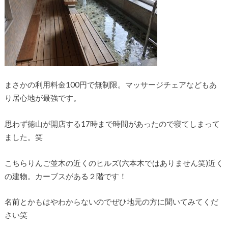
まさかの利用料金100円で無制限。マッサージチェアなどもあ
り居心地が最強です。
思わず徳山が開店する17時まで時間があったので寝てしまって
ました。笑
こちらりんご並木の近くのヒルズ(六本木ではありません笑)近く
の建物。カーブスがある２階です！
名前とかもはやわからないのでぜひ地元の方に聞いてみてくだ
さい笑