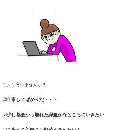
こんな方いませんか？
☑︎仕事してばかりだ・・・
☑︎少し都会から離れた緑豊かなところにいきたい
☑︎ご当地の新鮮のお野菜を食べたい！