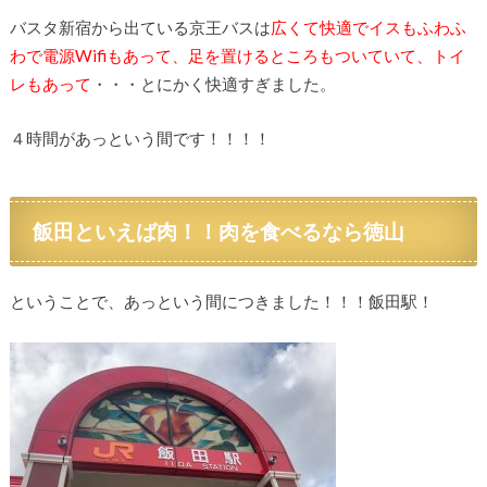
バスタ新宿から出ている京王バスは
広くて快適でイスもふわふ
わで電源Wifiもあって、足を置けるところもついていて、トイ
レもあって
・・・とにかく快適すぎました。
４時間があっという間です！！！！
飯田といえば肉！！肉を食べるなら徳山
ということで、あっという間につきました！！！飯田駅！