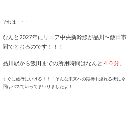
それは・・・
なんと2027年にリニア中央新幹線が品川〜飯田市
間でとおるのです！！！
品川駅から飯田までの所用時間はなんと
４０分
。
すぐに旅行にいける！！！そんな未来への期待も溢れる街に今
回はバスでいってまいりましたよ！