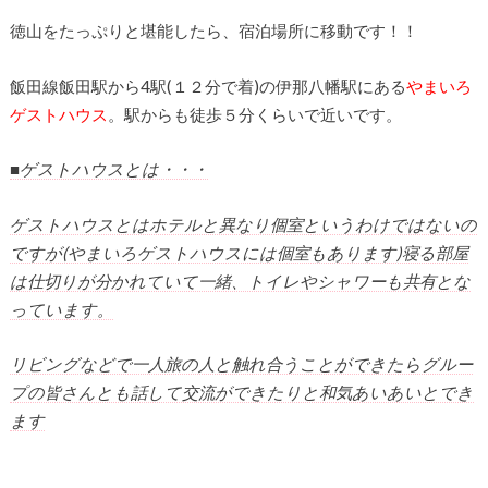
徳山をたっぷりと堪能したら、宿泊場所に移動です！！
飯田線飯田駅から4駅(１２分で着)の伊那八幡駅にある
やまいろ
ゲストハウス
。駅からも徒歩５分くらいで近いです。
■ゲストハウスとは・・・
ゲストハウスとはホテルと異なり個室というわけではないの
ですが(やまいろゲストハウスには個室もあります)寝る部屋
は仕切りが分かれていて一緒、トイレやシャワーも共有とな
っています。
リビングなどで一人旅の人と触れ合うことができたらグルー
プの皆さんとも話して交流ができたりと和気あいあいとでき
ます