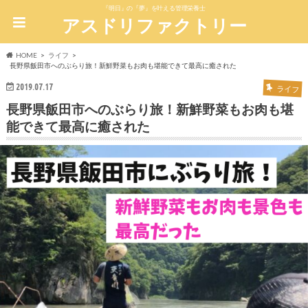
『明日』の『夢』を叶える管理栄養士
アスドリファクトリー
HOME
ライフ
長野県飯田市へのぶらり旅！新鮮野菜もお肉も堪能できて最高に癒された
2019.07.17
ライフ
長野県飯田市へのぶらり旅！新鮮野菜もお肉も堪
能できて最高に癒された