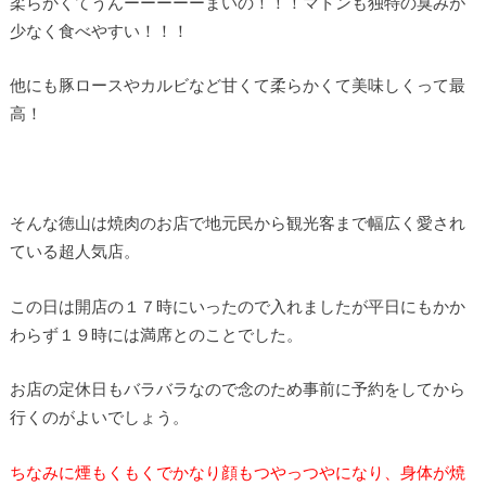
柔らかくてうんーーーーーまいの！！！マトンも独特の臭みが
少なく食べやすい！！！
他にも豚ロースやカルビなど甘くて柔らかくて美味しくって最
高！
そんな徳山は焼肉のお店で地元民から観光客まで幅広く愛され
ている超人気店。
この日は開店の１７時にいったので入れましたが平日にもかか
わらず１９時には満席とのことでした。
お店の定休日もバラバラなので念のため事前に予約をしてから
行くのがよいでしょう。
ちなみに煙もくもくでかなり顔もつやっつやになり、身体が焼