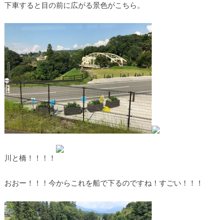
下車すると目の前に広がる景色がこちら。
川と橋！！！！
おおー！！！今からこれを船で下るのですね！すごい！！！