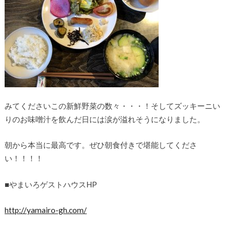
みてくださいこの新鮮野菜の数々・・・！そしてズッキーニい
りのお味噌汁を飲んだ日には涙が溢れそうになりました。
朝から本当に最高です。ぜひ朝食付きで堪能してくださ
い！！！！
■やまいろゲストハウスHP
http://yamairo-gh.com/