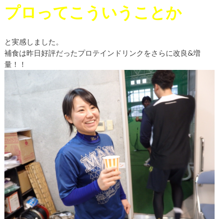
プロってこういうことか
と実感しました。
補食は昨日好評だったプロテインドリンクをさらに改良&増
量！！