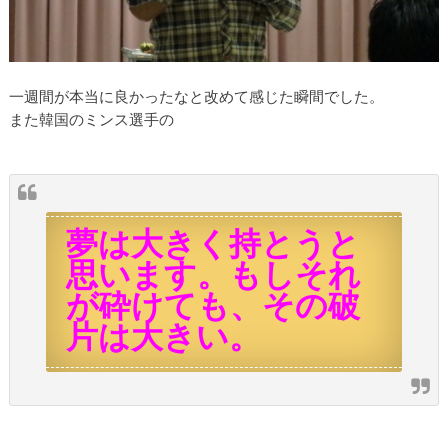
一週間が本当に良かったなと改めて感じた瞬間でした。
また韓国のミンス選手の
夢は大きく持とうと
思います。もしそれ
が砕けても、その破
片は大きい。