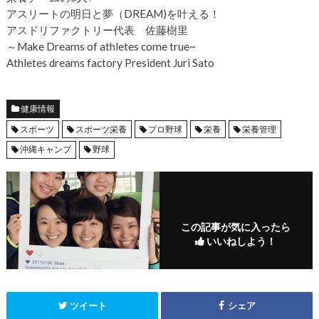
アスリートの明日と夢（DREAM)を叶える！
アスドリファクトリー代表 佐藤樹里
～Make Dreams of athletes come true~
Athletes dreams factory President Juri Sato
健康情報
スポーツ
スポーツ栄養
プロ野球
栄養
栄養管理
沖縄キャンプ
野球
この記事が気に入ったら
いいねしよう！
ツイート
シェア