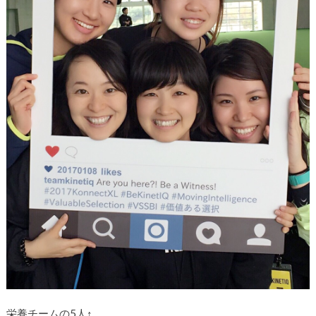
栄養チームの5人↑