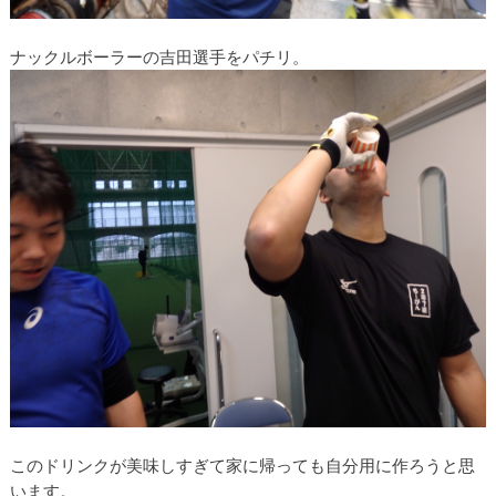
ナックルボーラーの吉田選手をパチリ。
このドリンクが美味しすぎて家に帰っても自分用に作ろうと思
います。