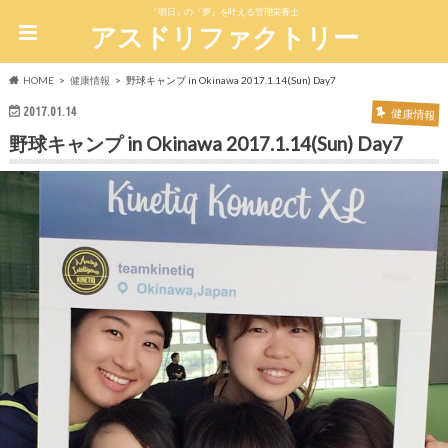
『明日』の『夢』を叶える管理栄養士
アスドリファクトリー
HOME
健康情報
野球キャンプ in Okinawa 2017.1.14(Sun) Day7
2017.01.14
健康情報
野球キャンプ in Okinawa 2017.1.14(Sun) Day7