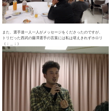
また、選手達一人一人がメッセージをくださったのですが、
トリだった西武の藤澤選手の言葉には私は堪えきれずホロリ
（；＿；）