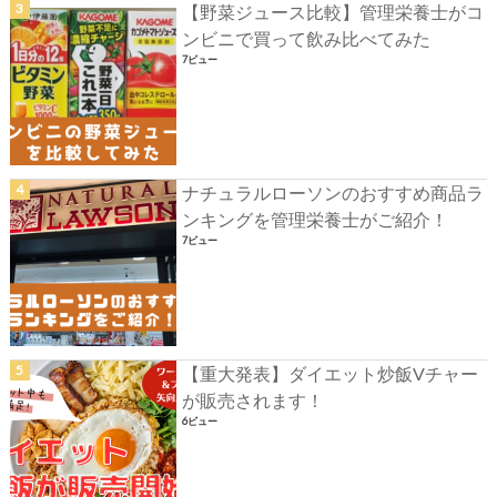
【野菜ジュース比較】管理栄養士がコ
ンビニで買って飲み比べてみた
7ビュー
ナチュラルローソンのおすすめ商品ラ
ンキングを管理栄養士がご紹介！
7ビュー
【重大発表】ダイエット炒飯Vチャー
が販売されます！
6ビュー