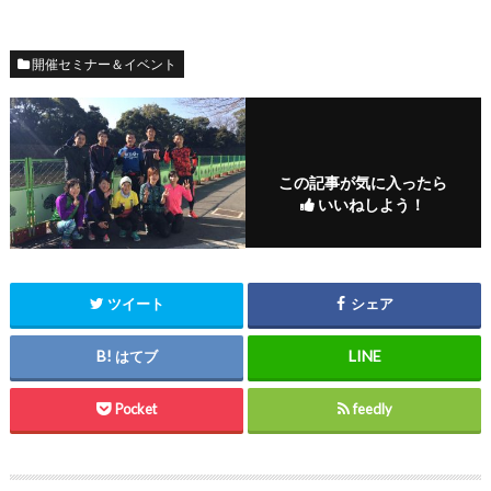
開催セミナー＆イベント
この記事が気に入ったら
いいねしよう！
ツイート
シェア
はてブ
Pocket
feedly