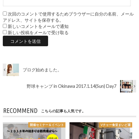
次回のコメントで使用するためブラウザーに自分の名前、メール
アドレス、サイトを保存する。
新しいコメントをメールで通知
新しい投稿をメールで受け取る
ブログ始めました。
野球キャンプ in Okinawa 2017.1.14(Sun) Day7
RECOMMEND
こちらの記事も人気です。
開催セミナー＆イベント
Vチャー食堂まいど屋