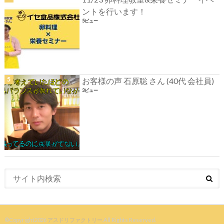
ントを行います！
5ビュー
お客様の声 石原聡 さん (40代 会社員)
3ビュー
©Copyright2026
アスドリファクトリー
.All Rights Reserved.