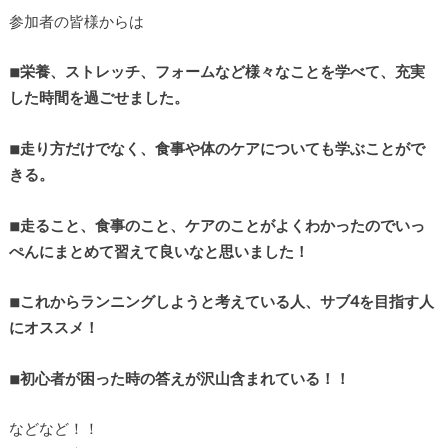
参加者の皆様からは
◾︎
栄養、ストレッチ、フォームなど様々なことを学べて、充実
した時間を過ごせました。
◾︎
走り方だけでなく、食事や体のケアについても学ぶことがで
きる。
◾︎
走ること、食事のこと、ケアのことがよくわかったのでいっ
ぺんにまとめて習えて良いなと思いました！
◾︎
これからランニングしようと考えている人、サブ4を目指す人
にオススメ！
◾︎
初心者が困った時の答えが沢山含まれている！！
などなど！！