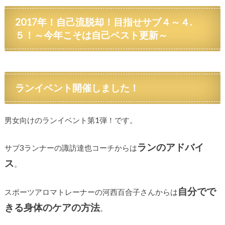
2017年！自己流脱却！目指せサブ４～４.
５！～今年こそは自己ベスト更新～
ランイベント開催しました！
男女向けのランイベント第1弾！です。
ランのアドバイ
サブ3ランナーの諏訪達也コーチからは
ス
。
自分でで
スポーツアロマトレーナーの河西百合子さんからは
きる身体のケアの方法
。