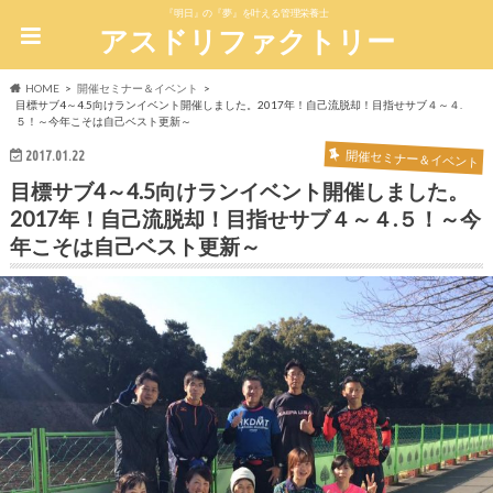
『明日』の『夢』を叶える管理栄養士
アスドリファクトリー
HOME
開催セミナー＆イベント
目標サブ4～4.5向けランイベント開催しました。2017年！自己流脱却！目指せサブ４～４.
５！～今年こそは自己ベスト更新～
開催セミナー＆イベント
2017.01.22
目標サブ4～4.5向けランイベント開催しました。
2017年！自己流脱却！目指せサブ４～４.５！～今
年こそは自己ベスト更新～