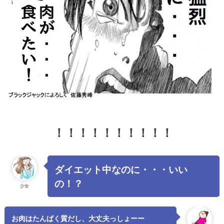
！！！！！！！！！！
ダイエット中なのに・・・いい
の！？
少女
お肉はたんぱく質だし、大丈夫っしょーー