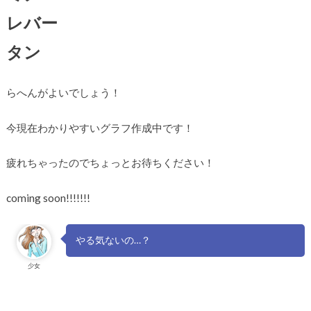
レバー
タン
らへんがよいでしょう！
今現在わかりやすいグラフ作成中です！
疲れちゃったのでちょっとお待ちください！
coming soon!!!!!!!
やる気ないの…？
少女