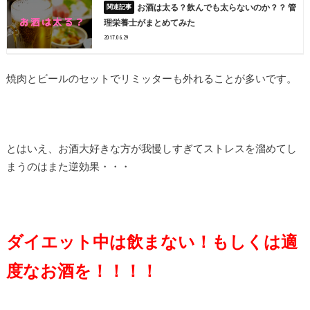
お酒は太る？飲んでも太らないのか？？ 管
理栄養士がまとめてみた
2017.06.29
焼肉とビールのセットでリミッターも外れることが多いです。
とはいえ、お酒大好きな方が我慢しすぎてストレスを溜めてし
まうのはまた逆効果・・・
ダイエット中は飲まない！もしくは適
度なお酒を！！！！