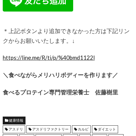
＊上記ボタンより追加できなかった方は下記リン
クからお願いいたします。
↓
https://line.me/R/ti/p/%40bmd1122l
＼食べながらメリハリボディーを作ります／
食べるプロテイン専門管理栄養士 佐藤樹里
健康情報
アスドリ
アスドリファクトリー
カルビ
ダイエット