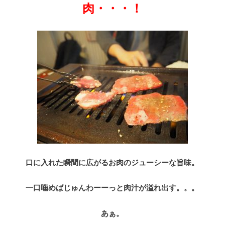
肉・・・！
口に入れた瞬間に広がるお肉のジューシーな旨味。
一口噛めばじゅんわーーっと肉汁が溢れ出す。。。
あぁ。