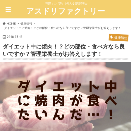
『明日』の『夢』を叶える管理栄養士
アスドリファクトリー
HOME
健康情報
ダイエット中に焼肉！？どの部位・食べ方なら良いですか？管理栄養士がお答えします！
2018.07.13
健康情報
ダイエット中に焼肉！？どの部位・食べ方なら良
いですか？管理栄養士がお答えします！