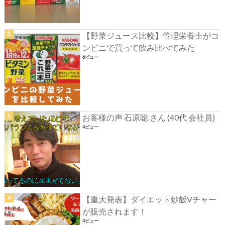
【野菜ジュース比較】管理栄養士がコ
ンビニで買って飲み比べてみた
6ビュー
お客様の声 石原聡 さん (40代 会社員)
4ビュー
【重大発表】ダイエット炒飯Vチャー
が販売されます！
4ビュー