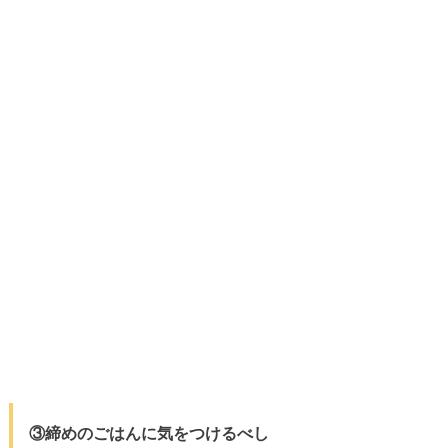
③締めのごはんに気をつけるべし