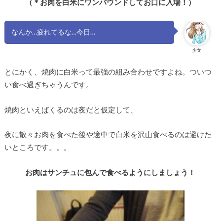
（＊お肉を白米にワンバウンドしてお口に入場！）
なんか…疲れてるな…今日…
少女
とにかく、焼肉に白米って最強の組み合わせですよね。ついつ
い食べ過ぎちゃうんです。
焼肉といえばくるのは夜だと仮定して、
夜に散々お肉を食べた後や途中で白米を沢山食べるのは避けた
いところです。。。
お肉はサンチュに包んで食べるようにしましょう！