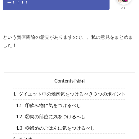
ー！！！！
A子
という賛否両論の意見がありますので、、私の意見をまとめま
した！
Contents
[
hide
]
1
ダイエット中の焼肉気をつけるべき３つのポイント
1.1
①飲み物に気をつけるべし
1.2
②肉の部位に気をつけるべし
1.3
③締めのごはんに気をつけるべし