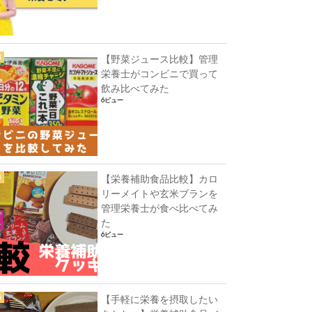
【野菜ジュース比較】管理
栄養士がコンビニで買って
飲み比べてみた
6ビュー
【栄養補助食品比較】カロ
リーメイトや玄米ブランを
管理栄養士が食べ比べてみ
た
6ビュー
【手軽に栄養を摂取したい