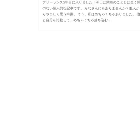
フリーランス2年目に入りました！今日は栄養のこととは全く
のない個人的な記事です。 みなさんにもありませんか？他人が
らやましく思う時期。 そう、私はめちゃくちゃありました。 
と自分を比較して、めちゃくちゃ落ち込む…