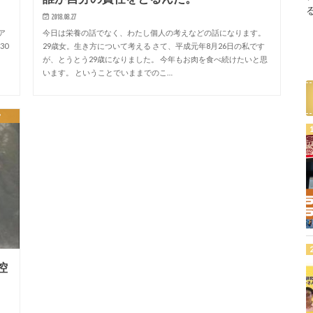
2018.08.27
ア
今日は栄養の話でなく、わたし個人の考えなどの話になります。
30
29歳女。生き方について考える さて、平成元年8月26日の私です
が、とうとう29歳になりました。 今年もお肉を食べ続けたいと思
います。 ということでいままでのこ…
フ
控