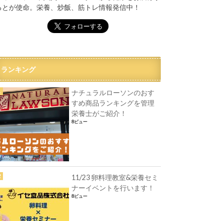
るとが使命。栄養、炒飯、筋トレ情報発信中！
ランキング
ナチュラルローソンのおす
すめ商品ランキングを管理
栄養士がご紹介！
8ビュー
11/23 卵料理教室&栄養セミ
ナーイベントを行います！
8ビュー