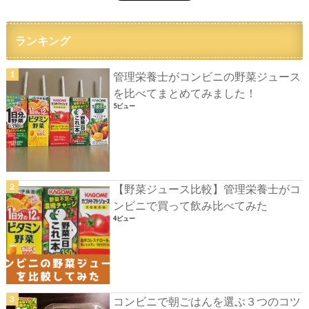
ランキング
管理栄養士がコンビニの野菜ジュース
を比べてまとめてみました！
5ビュー
【野菜ジュース比較】管理栄養士がコ
ンビニで買って飲み比べてみた
4ビュー
コンビニで朝ごはんを選ぶ３つのコツ