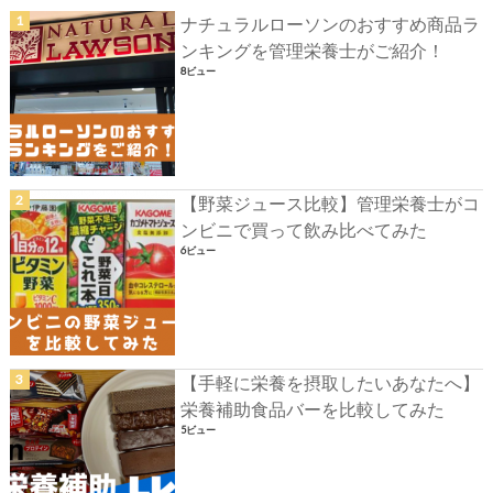
ナチュラルローソンのおすすめ商品ラ
ンキングを管理栄養士がご紹介！
8ビュー
【野菜ジュース比較】管理栄養士がコ
ンビニで買って飲み比べてみた
6ビュー
【手軽に栄養を摂取したいあなたへ】
栄養補助食品バーを比較してみた
5ビュー