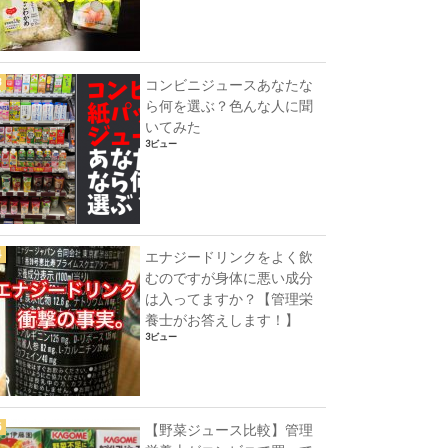
コンビニジュースあなたな
ら何を選ぶ？色んな人に聞
いてみた
3ビュー
エナジードリンクをよく飲
むのですが身体に悪い成分
は入ってますか？【管理栄
養士がお答えします！】
3ビュー
【野菜ジュース比較】管理