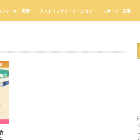
ロフィール・実績
アスドリファクトリーとは？
スポーツ・栄養
報
活
ら