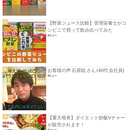
【野菜ジュース比較】管理栄養士がコ
ンビニで買って飲み比べてみた
6ビュー
お客様の声 石原聡 さん (40代 会社員)
4ビュー
【重大発表】ダイエット炒飯Vチャー
が販売されます！
4ビュー