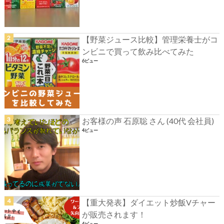
【野菜ジュース比較】管理栄養士がコ
ンビニで買って飲み比べてみた
6ビュー
お客様の声 石原聡 さん (40代 会社員)
4ビュー
【重大発表】ダイエット炒飯Vチャー
が販売されます！
4ビュー