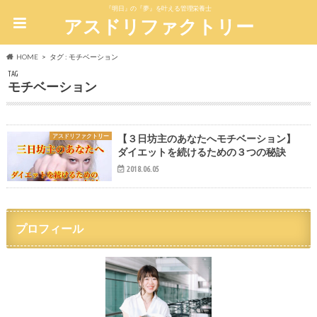
『明日』の『夢』を叶える管理栄養士
アスドリファクトリー
HOME
タグ : モチベーション
TAG
モチベーション
アスドリファクトリー
【３日坊主のあなたへモチベーション】
ダイエットを続けるための３つの秘訣
2018.06.05
プロフィール