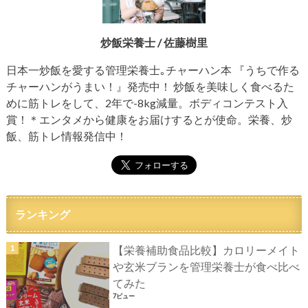
炒飯栄養士 / 佐藤樹里
日本一炒飯を愛する管理栄養士｡チャーハン本 『うちで作る
チャーハンがうまい！』発売中！ 炒飯を美味しく食べるた
めに筋トレをして、2年で-8kg減量。ボディコンテスト入
賞！＊エンタメから健康をお届けするとが使命。栄養、炒
飯、筋トレ情報発信中！
ランキング
【栄養補助食品比較】カロリーメイト
や玄米ブランを管理栄養士が食べ比べ
てみた
7ビュー