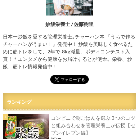
炒飯栄養士 / 佐藤樹里
日本一炒飯を愛する管理栄養士｡チャーハン本 『うちで作る
チャーハンがうまい！』発売中！ 炒飯を美味しく食べるた
めに筋トレをして、2年で-8kg減量。ボディコンテスト入
賞！＊エンタメから健康をお届けするとが使命。栄養、炒
飯、筋トレ情報発信中！
ランキング
コンビニで朝ごはんを選ぶ３つのコツ
と組み合わせを管理栄養士が伝授【セ
ブンイレブン編】
6ビュー