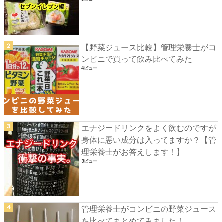
【野菜ジュース比較】管理栄養士がコ
ンビニで買って飲み比べてみた
4ビュー
エナジードリンクをよく飲むのですが
身体に悪い成分は入ってますか？【管
理栄養士がお答えします！】
3ビュー
管理栄養士がコンビニの野菜ジュース
を比べてまとめてみました！