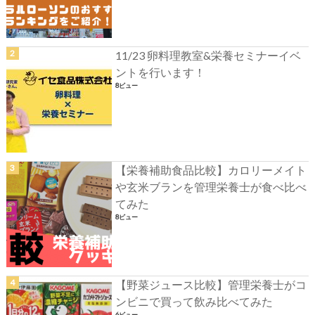
11/23 卵料理教室&栄養セミナーイベ
ントを行います！
8ビュー
【栄養補助食品比較】カロリーメイト
や玄米ブランを管理栄養士が食べ比べ
てみた
8ビュー
【野菜ジュース比較】管理栄養士がコ
ンビニで買って飲み比べてみた
6ビュー