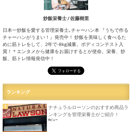
炒飯栄養士 / 佐藤樹里
日本一炒飯を愛する管理栄養士｡チャーハン本 『うちで作る
チャーハンがうまい！』発売中！ 炒飯を美味しく食べるた
めに筋トレをして、2年で-8kg減量。ボディコンテスト入
賞！＊エンタメから健康をお届けするとが使命。栄養、炒
飯、筋トレ情報発信中！
ランキング
ナチュラルローソンのおすすめ商品ラ
ンキングを管理栄養士がご紹介！
8ビュー