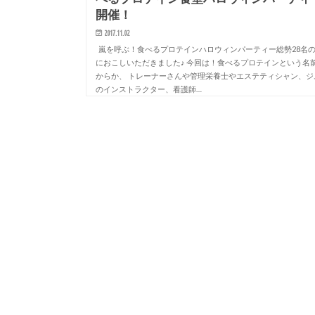
開催！
2017.11.02
嵐を呼ぶ！食べるプロテインハロウィンパーティー総勢28名
におこしいただきました♪ 今回は！食べるプロテインという名
からか、 トレーナーさんや管理栄養士やエステティシャン、ジ
のインストラクター、看護師…