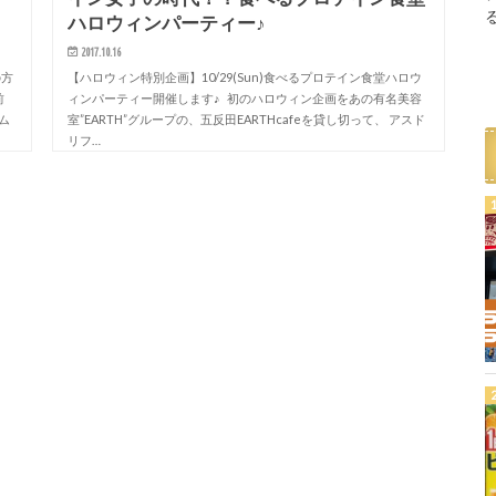
ハロウィンパーティー♪
2017.10.16
の方
【ハロウィン特別企画】10/29(Sun)食べるプロテイン食堂ハロウ
前
ィンパーティー開催します♪ 初のハロウィン企画をあの有名美容
ム
室”EARTH”グループの、五反田EARTHcafeを貸し切って、 アスド
リフ…