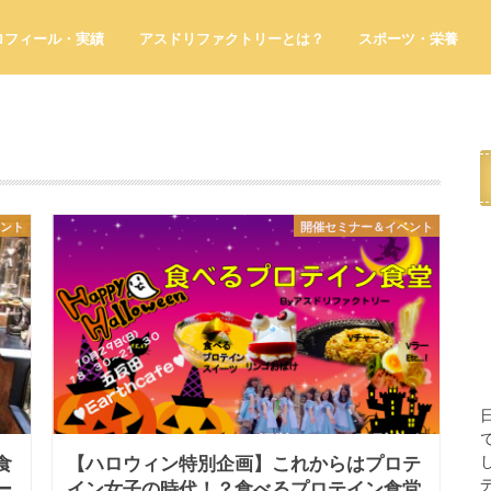
ロフィール・実績
アスドリファクトリーとは？
スポーツ・栄養
ベント
開催セミナー＆イベント
食
【ハロウィン特別企画】これからはプロテ
ー
イン女子の時代！？食べるプロテイン食堂