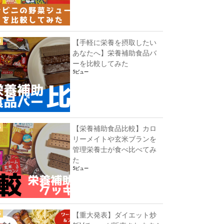
【手軽に栄養を摂取したい
あなたへ】栄養補助食品バ
ーを比較してみた
5ビュー
【栄養補助食品比較】カロ
リーメイトや玄米ブランを
管理栄養士が食べ比べてみ
た
5ビュー
【重大発表】ダイエット炒