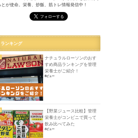
るとが使命。栄養、炒飯、筋トレ情報発信中！
ランキング
ナチュラルローソンのおす
すめ商品ランキングを管理
栄養士がご紹介！
8ビュー
【野菜ジュース比較】管理
栄養士がコンビニで買って
飲み比べてみた
6ビュー