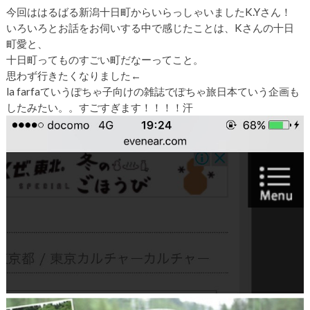
今回ははるばる新潟十日町からいらっしゃいましたK.Yさん！
いろいろとお話をお伺いする中で感じたことは、Kさんの十日
町愛と、
十日町ってものすごい町だなーってこと。
思わず行きたくなりました←
la farfaていうぽちゃ子向けの雑誌でぽちゃ旅日本ていう企画も
したみたい。。すごすぎます！！！！汗