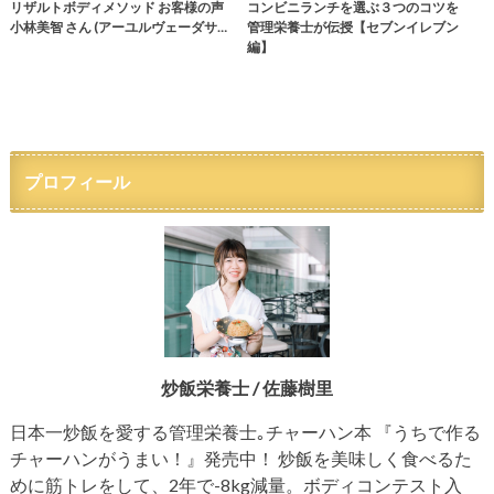
リザルトボディメソッド お客様の声
コンビニランチを選ぶ３つのコツを
小林美智 さん (アーユルヴェーダサ…
管理栄養士が伝授【セブンイレブン
編】
プロフィール
炒飯栄養士 / 佐藤樹里
日本一炒飯を愛する管理栄養士｡チャーハン本 『うちで作る
チャーハンがうまい！』発売中！ 炒飯を美味しく食べるた
めに筋トレをして、2年で-8kg減量。ボディコンテスト入