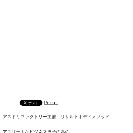
Pocket
アスドリファクトリー主催 リザルトボディメソッド
アスリートなビジネス男子の為の、