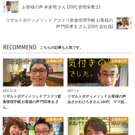
お客様の声 本多翔 さん (20代 管理栄養士)
リザルトボディメソッド アスドリ飲食管理手帳 お客様の
声 門田孝太 さん (20代 会社員)
RECOMMEND
こちらの記事も人気です。
お客様の声
お客様の声
2016.12.18
2017.1.4
リザルトボディメソッド アスドリ飲
リザルトボディメソッド お客様の声
食管理手帳 お客様の声 門田孝太 さ
あさかわひろきさん (40代 ママ起…
ん…
お客様の声
お客様の声