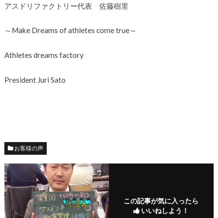
アスドリファクトリー代表 佐藤樹里
～Make Dreams of athletes come true～
Athletes dreams factory
President Juri Sato
お客様の声
この記事が気に入ったら
いいねしよう！