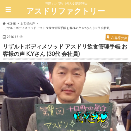
『明日』の『夢』を叶える管理栄養士
アスドリファクトリー
HOME
お客様の声
リザルトボディメソッド アスドリ飲食管理手帳 お客様の声 K.Yさん (30代 会社員)
2016.12.19
お客様の声
リザルトボディメソッド アスドリ飲食管理手帳 お
客様の声 K.Yさん (30代 会社員)